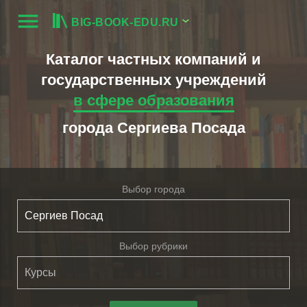
menu
BIG-BOOK-EDU.RU
Каталог частных компаний и
государственных учреждений
в сфере образования
города Сергиева Посада
Выбор города
Выбор рубрики