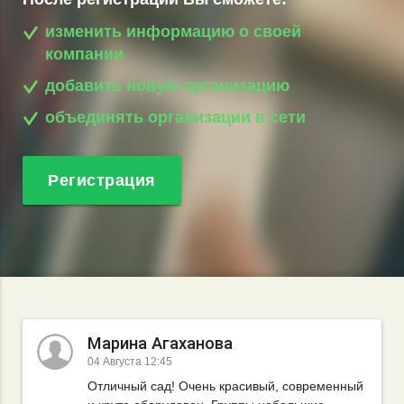
изменить информацию о своей
компании
добавить новую организацию
объединять организации в сети
Регистрация
Марина Агаханова
04 Августа 12:45
Отличный сад! Очень красивый, современный